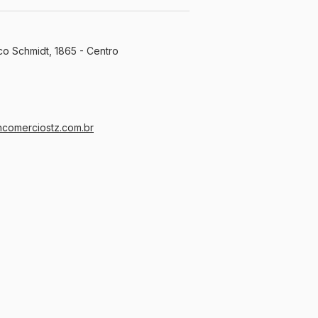
co Schmidt, 1865 - Centro
ncomerciostz.com.br