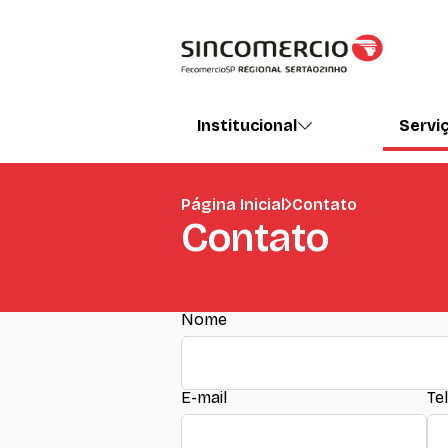
Institucional
Servi
Página Inicial
Contato
Contato
Nome
E-mail
Te