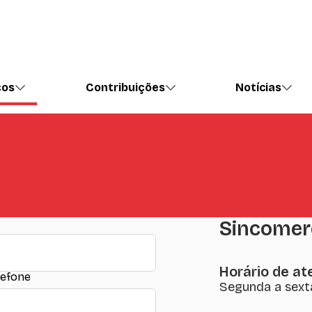
ços
Contribuições
Notícias
Sincomer
Horário de a
lefone
Segunda a sext