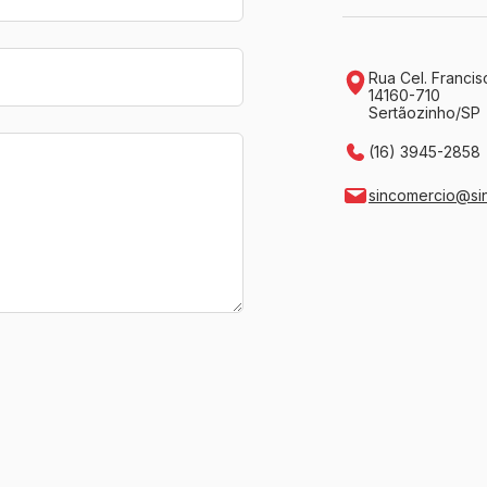
Rua Cel. Francis
14160-710
Sertãozinho/SP
(16) 3945-2858
sincomercio@si