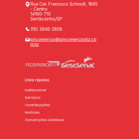
Rua Cel. Francisco Schmidt, 1865
- Centro
14160-710
Sertãozinho/SP
(16) 3945-2858
sincomercio@sincomerciostz.co
m.br
Links rápidos
Institucional
Serviços
Contribuições
Notícias
Convenções Coletivas