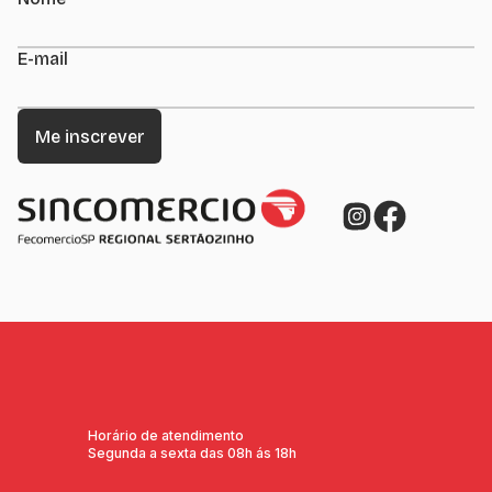
E-mail
Horário de atendimento
Segunda a sexta das 08h ás 18h