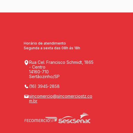
Horário de atendimento
Segunda a sexta das 08h ás 18h
Rua Cel. Francisco Schmidt, 1865
- Centro
14160-710
Sertãozinho/SP
(16) 3945-2858
sincomercio@sincomerciostz.co
m.br