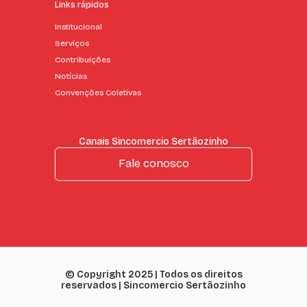
Links rápidos
Institucional
Serviços
Contribuições
Notícias
Convenções Coletivas
Canais Sincomercio Sertãozinho
Fale conosco
© Copyright 2025 | Todos os direitos
reservados | Sincomercio Sertãozinho