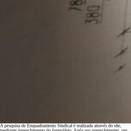
A pesquisa de Enquadramento Sindical é realizada através do site,
mediante preenchimento do formulário. Após seu preenchimento, um