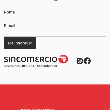
mail
Nome
E-mail
Horário de atendimento