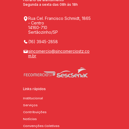
Segunda a sexta das 08h ás 18h
Rua Cel. Francisco Schmidt, 1865
- Centro
14160-710
Sertãozinho/SP
(16) 3945-2858
sincomercio@sincomerciostz.co
m.br
Links rápidos
Institucional
Serviços
Contribuições
Notícias
Convenções Coletivas