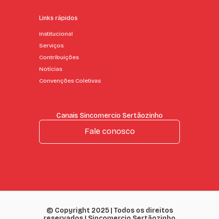
Links rápidos
Institucional
Serviços
Contribuições
Notícias
Convenções Coletivas
Canais Sincomercio Sertãozinho
Fale conosco
© Copyright 2025 | Todos os direitos
reservados | Sincomercio Sertãozinho