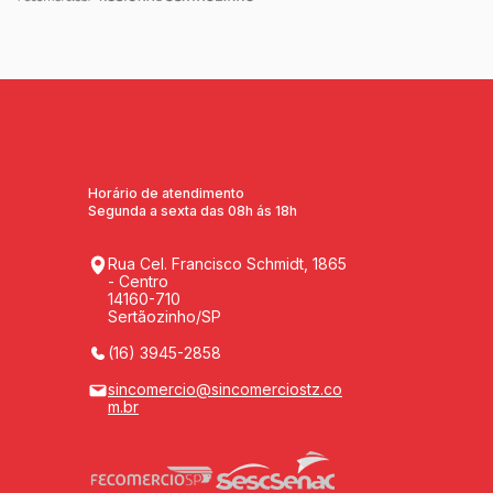
Horário de atendimento
Segunda a sexta das 08h ás 18h
Rua Cel. Francisco Schmidt, 1865
- Centro
14160-710
Sertãozinho/SP
(16) 3945-2858
sincomercio@sincomerciostz.co
m.br