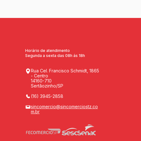
Horário de atendimento
Segunda a sexta das 08h ás 18h
Rua Cel. Francisco Schmidt, 1865
- Centro
14160-710
Sertãozinho/SP
(16) 3945-2858
sincomercio@sincomerciostz.co
m.br