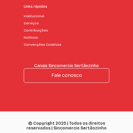
Links rápidos
Institucional
Serviços
Contribuições
Notícias
Convenções Coletivas
Canais Sincomercio Sertãozinho
Fale conosco
© Copyright 2025 | Todos os direitos
reservados | Sincomercio Sertãozinho