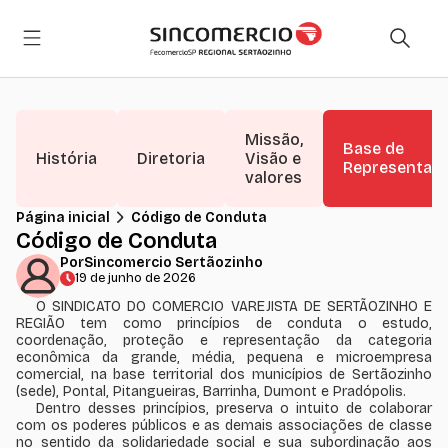
Missão,
Base de
História
Diretoria
Visão e
Representaç
valores
Página inicial
Código de Conduta
Código de Conduta
Por
Sincomercio Sertãozinho
19 de junho de 2026
O SINDICATO DO COMERCIO VAREJISTA DE SERTÃOZINHO E
REGIÃO tem como princípios de conduta o estudo,
coordenação, proteção e representação da categoria
econômica da grande, média, pequena e microempresa
comercial, na base territorial dos municípios de Sertãozinho
(sede), Pontal, Pitangueiras, Barrinha, Dumont e Pradópolis.
Dentro desses princípios, preserva o intuito de colaborar
com os poderes públicos e as demais associações de classe
no sentido da solidariedade social e sua subordinação aos