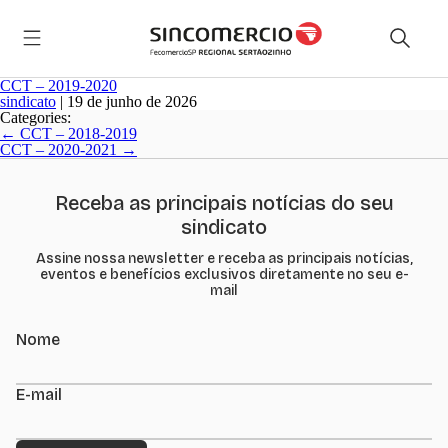
CCT – 2019-2020
sindicato
|
19 de junho de 2026
Categories:
Navegação
←
CCT – 2018-2019
de
CCT – 2020-2021
→
Post
Receba as principais notícias do seu
sindicato
Assine nossa newsletter e receba as principais notícias,
eventos e benefícios exclusivos diretamente no seu e-
mail
Nome
E-mail