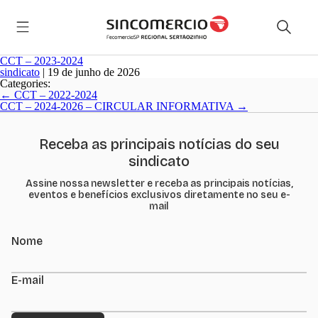
CCT – 2023-2024
sindicato
|
19 de junho de 2026
Categories:
Navegação
←
CCT – 2022-2024
de
CCT – 2024-2026 – CIRCULAR INFORMATIVA
→
Post
Receba as principais notícias do seu
sindicato
Assine nossa newsletter e receba as principais notícias,
eventos e benefícios exclusivos diretamente no seu e-
mail
Nome
E-mail