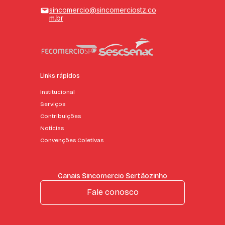
sincomercio@sincomerciostz.co
m.br
Links rápidos
Institucional
Serviços
Contribuições
Notícias
Convenções Coletivas
Canais Sincomercio Sertãozinho
Fale conosco