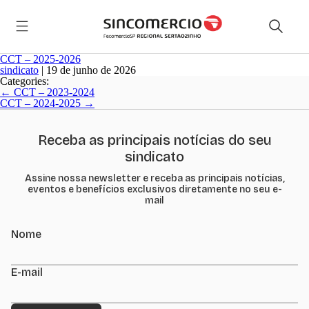
CCT – 2025-2026
sindicato
|
19 de junho de 2026
Categories:
Navegação
←
CCT – 2023-2024
de
CCT – 2024-2025
→
Post
Receba as principais notícias do seu
sindicato
Assine nossa newsletter e receba as principais notícias,
eventos e benefícios exclusivos diretamente no seu e-
mail
Nome
E-mail