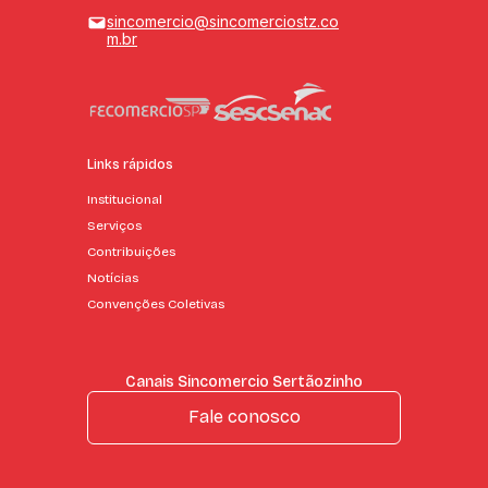
sincomercio@sincomerciostz.co
m.br
Links rápidos
Institucional
Serviços
Contribuições
Notícias
Convenções Coletivas
Canais Sincomercio Sertãozinho
Fale conosco