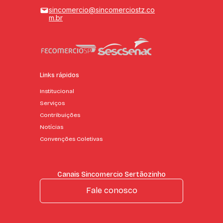
sincomercio@sincomerciostz.co
m.br
Links rápidos
Institucional
Serviços
Contribuições
Notícias
Convenções Coletivas
Canais Sincomercio Sertãozinho
Fale conosco