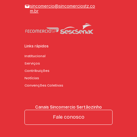
sincomercio@sincomerciostz.co
m.br
Links rápidos
Institucional
Serviços
Contribuições
Notícias
Convenções Coletivas
Canais Sincomercio Sertãozinho
Fale conosco