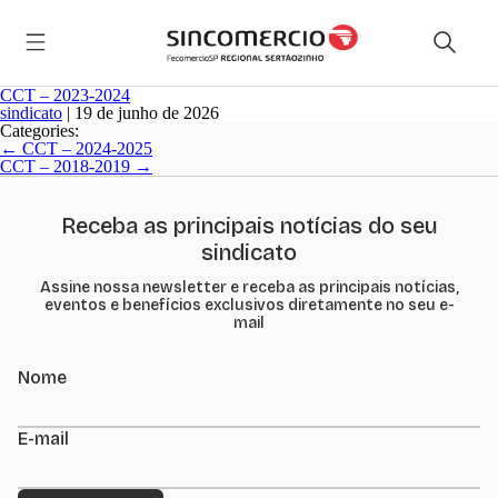
CCT – 2023-2024
sindicato
|
19 de junho de 2026
Categories:
Navegação
←
CCT – 2024-2025
de
CCT – 2018-2019
→
Post
Receba as principais notícias do seu
sindicato
Assine nossa newsletter e receba as principais notícias,
eventos e benefícios exclusivos diretamente no seu e-
mail
Nome
E-mail